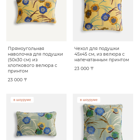
Прямоугольная
Чехол для подушки
наволочка для подушки
45x45 см, из велюра с
(50x30 см) из
напечатанным принтом
хлопкового велюра с
23 000 〒
принтом
23 000 〒
в шоуруме
в шоуруме