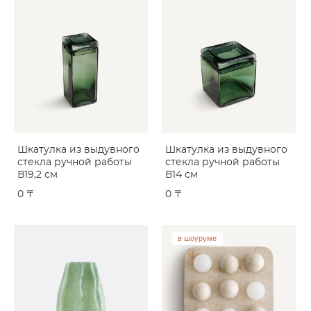
Шкатулка из выдувного
Шкатулка из выдувного
стекла ручной работы
стекла ручной работы
В19,2 см
В14 см
0 〒
0 〒
в шоуруме