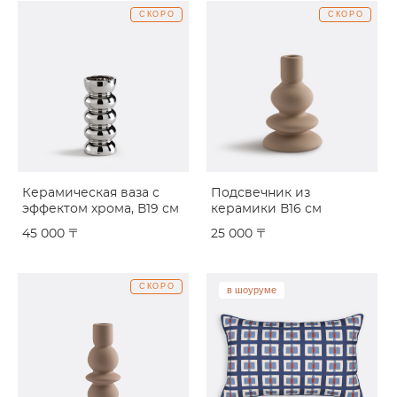
СКОРО
СКОРО
Керамическая ваза с
Подсвечник из
эффектом хрома, В19 см
керамики В16 см
45 000 〒
25 000 〒
СКОРО
в шоуруме