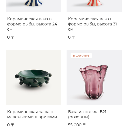
Керамическая ваза в
Керамическая ваза в
форме рыбы, высота 24
форме рыбы, высота 31
см
см
0 〒
0 〒
в шоуруме
Керамическая чаша с
Ваза из стекла В21
маленькими шариками
(розовый)
0 〒
55 000 〒