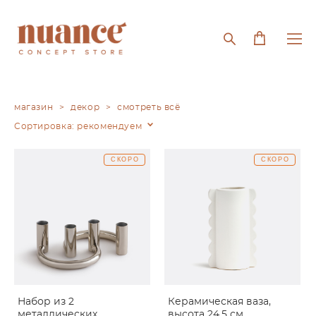
магазин
>
декор
>
смотреть всё
Сортировка:
рекомендуем
СКОРО
СКОРО
Набор из 2
Керамическая ваза,
металлических
высота 24,5 см