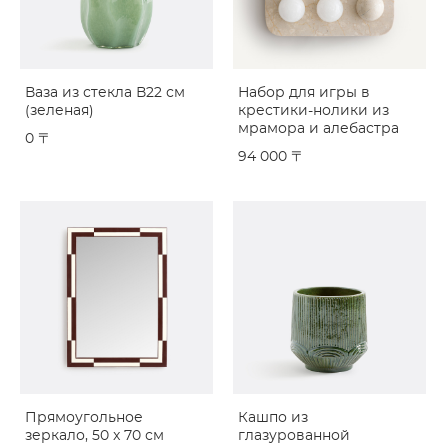
Ваза из стекла В22 см
Набор для игры в
(зеленая)
крестики-нолики из
мрамора и алебастра
0 〒
94 000 〒
Прямоугольное
Кашпо из
зеркало, 50 x 70 см
глазурованной