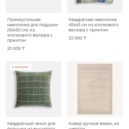
Прямоугольная
Квадратная наволочка
наволочка для подушки
45x45 см из хлопкового
(50x30 см) из
велюра с принтом
хлопкового велюра с
23 000 〒
принтом
23 000 〒
в шоуруме
Квадратный чехол для
Ковер ручной вязки, из