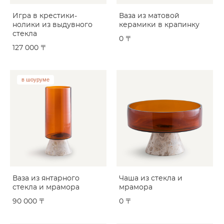
Игра в крестики-
Ваза из матовой
нолики из выдувного
керамики в крапинку
стекла
0 〒
127 000 〒
в шоуруме
Ваза из янтарного
Чаша из стекла и
стекла и мрамора
мрамора
90 000 〒
0 〒