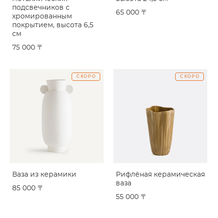
подсвечников с
65 000 〒
хромированным
покрытием, высота 6,5
см
75 000 〒
СКОРО
СКОРО
Ваза из керамики
Рифлёная керамическая
ваза
85 000 〒
55 000 〒