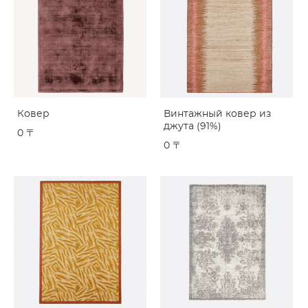
Ковер
Винтажный ковер из
джута (91%)
0 〒
0 〒