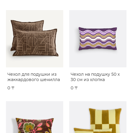
Чехол для подушки из
Чехол на подушку 50 x
жаккардового шенилла
30 см из хлопка
0 〒
0 〒