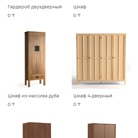
Гардероб двухдверный
Шкаф
0 〒
0 〒
Шкаф из массива дуба
Шкаф 4-дверный
0 〒
0 〒