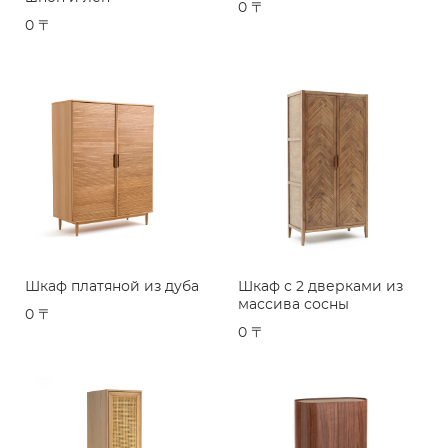
0 〒
0 〒
Шкаф платяной из дуба
Шкаф с 2 дверками из
массива сосны
0 〒
0 〒