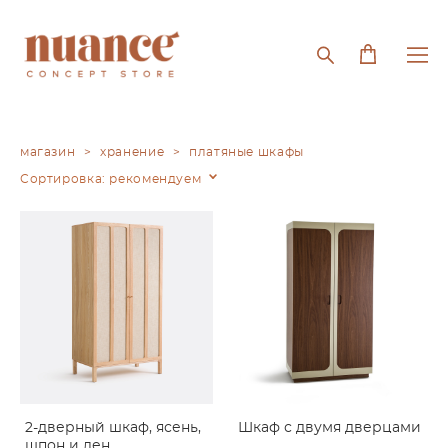
магазин
>
хранение
>
платяные шкафы
Сортировка:
рекомендуем
2-дверный шкаф, ясень,
Шкаф с двумя дверцами
шпон и лен