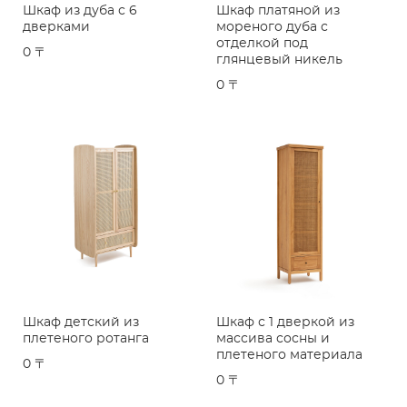
Шкаф из дуба с 6
Шкаф платяной из
дверками
мореного дуба с
отделкой под
0 〒
глянцевый никель
0 〒
Шкаф детский из
Шкаф с 1 дверкой из
плетеного ротанга
массива сосны и
плетеного материала
0 〒
0 〒