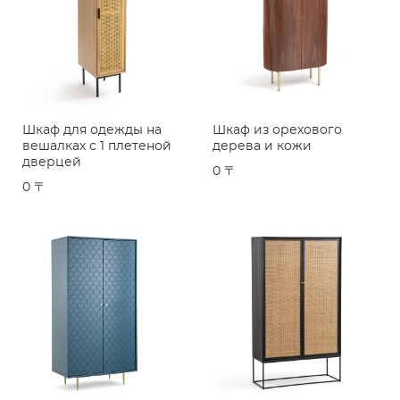
Шкаф для одежды на
Шкаф из орехового
вешалках с 1 плетеной
дерева и кожи
дверцей
0 〒
0 〒