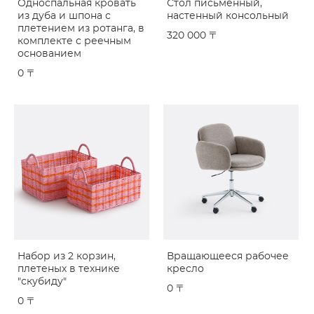
Односпальная кровать
Стол письменный,
из дуба и шпона с
настенный консольный
плетением из ротанга, в
320 000 〒
комплекте с реечным
основанием
0 〒
Набор из 2 корзин,
Вращающееся рабочее
плетеных в технике
кресло
"скубиду"
0 〒
0 〒