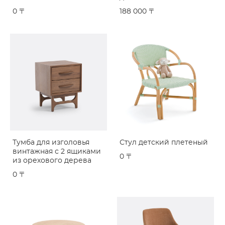
0 〒
188 000 〒
Тумба для изголовья
Стул детский плетеный
винтажная с 2 ящиками
0 〒
из орехового дерева
0 〒