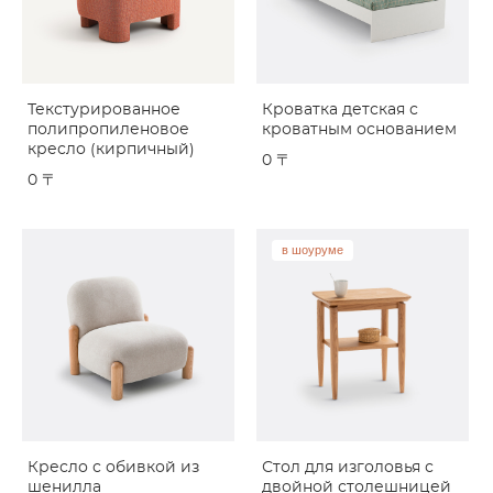
Текстурированное
Кроватка детская с
полипропиленовое
кроватным основанием
кресло (кирпичный)
0 〒
0 〒
в шоуруме
Кресло с обивкой из
Стол для изголовья с
шенилла
двойной столешницей