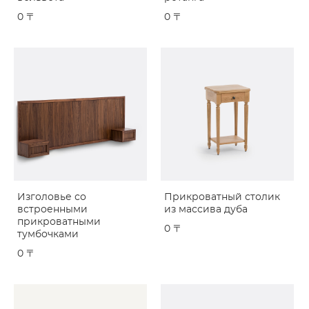
0 〒
0 〒
Изголовье со
Прикроватный столик
встроенными
из массива дуба
прикроватными
0 〒
тумбочками
0 〒