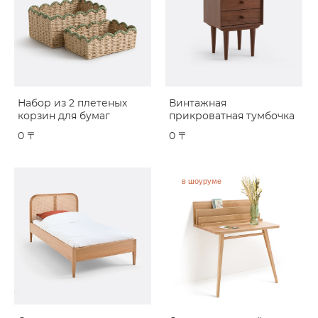
Набор из 2 плетеных
Винтажная
корзин для бумаг
прикроватная тумбочка
0 〒
0 〒
в шоуруме