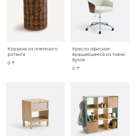
Корзина из плетеного
Кресло офисное
ротанга
вращающееся из ткани
букле
0 〒
0 〒