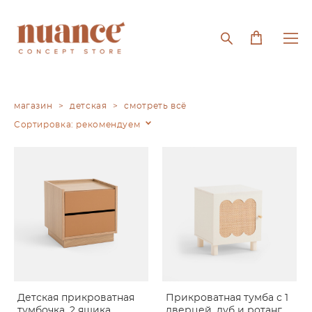
магазин
>
детская
>
смотреть всё
Сортировка:
рекомендуем
Детская прикроватная
Прикроватная тумба с 1
тумбочка, 2 ящика
дверцей, дуб и ротанг