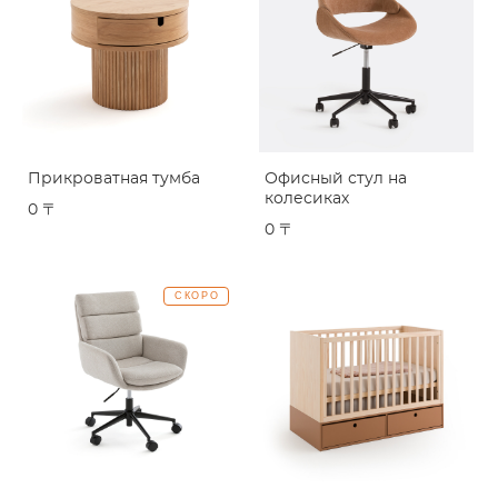
Прикроватная тумба
Офисный стул на
колесиках
0 〒
0 〒
СКОРО