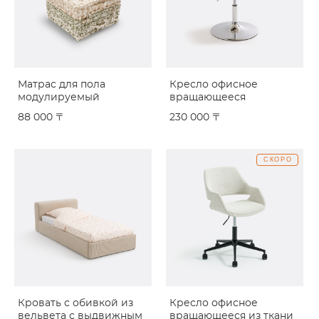
Матрас для пола
Кресло офисное
модулируемый
вращающееся
88 000 〒
230 000 〒
СКОРО
Кровать с обивкой из
Кресло офисное
вельвета с выдвижным
вращающееся из ткани