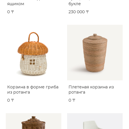
ящиком
букле
0 〒
230 000 〒
Корзина в форме гриба
Плетеная корзина из
из ротанга
ротанга
0 〒
0 〒