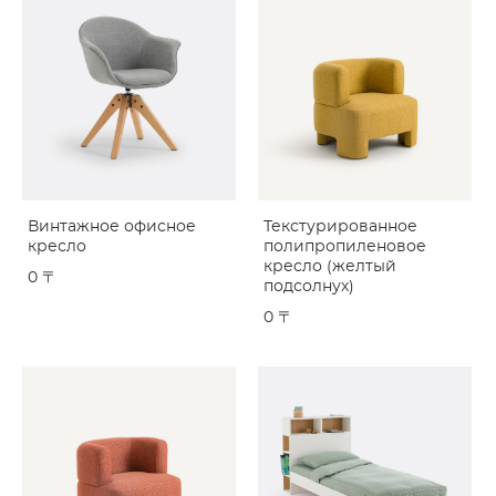
Винтажное офисное
Текстурированное
кресло
полипропиленовое
кресло (желтый
0 〒
подсолнух)
0 〒