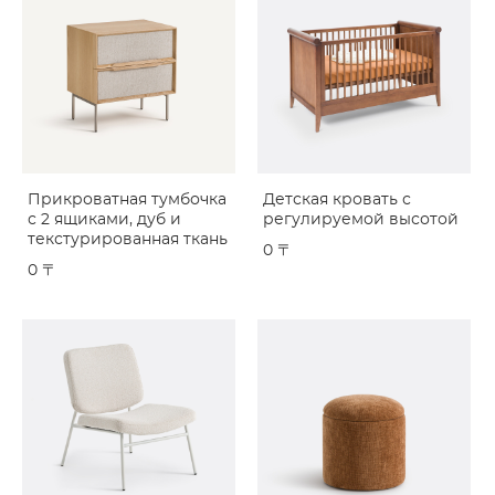
Прикроватная тумбочка
Детская кровать с
с 2 ящиками, дуб и
регулируемой высотой
текстурированная ткань
0 〒
0 〒