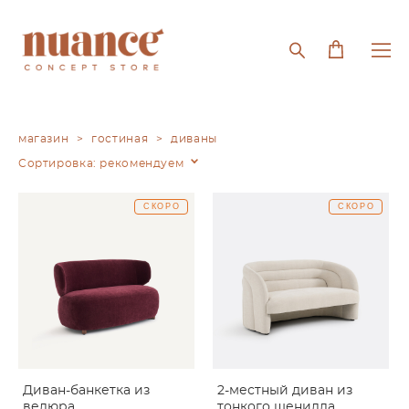
магазин
>
гостиная
>
диваны
Сортировка:
рекомендуем
СКОРО
СКОРО
Диван-банкетка из
2-местный диван из
велюра
тонкого шенилла