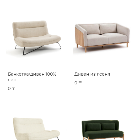
Банкетка/диван 100%
Диван из ясеня
лен
0 〒
0 〒