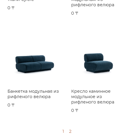
рифленого велюра
0 〒
0 〒
Банкетка модульная из
Кресло каминное
рифленого велюра
модульное из
рифленого велюра
0 〒
0 〒
1
2