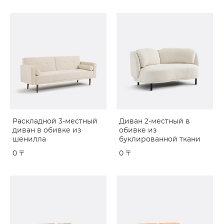
Раскладной 3-местный
Диван 2-местный в
диван в обивке из
обивке из
шенилла
буклированной ткани
0 〒
0 〒