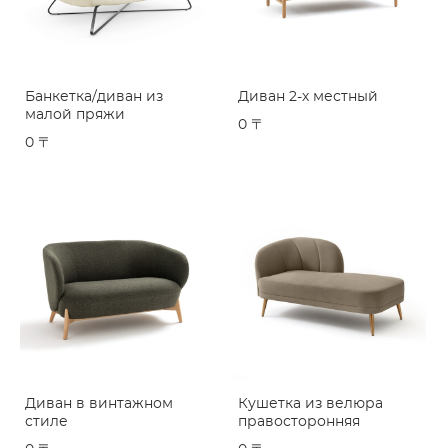
Банкетка/диван из
Диван 2-х местный
малой пряжи
0 〒
0 〒
Диван в винтажном
Кушетка из велюра
стиле
правосторонняя