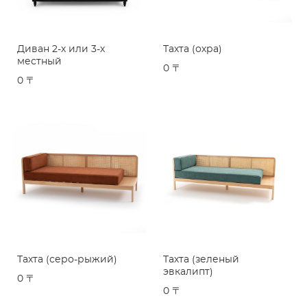
Диван 2-х или 3-х
Тахта (охра)
местный
0 〒
0 〒
Тахта (серо-рыжий)
Тахта (зеленый
эвкалипт)
0 〒
0 〒