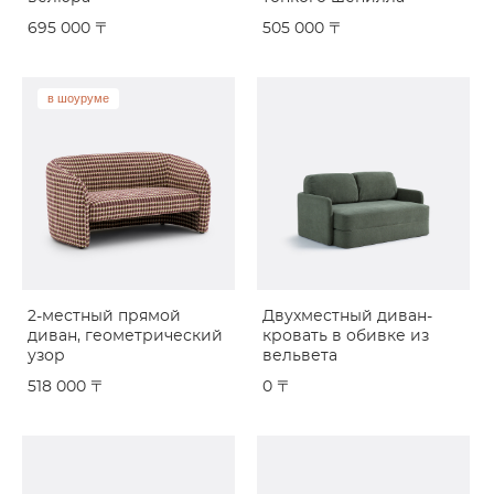
695 000 〒
505 000 〒
в шоуруме
2-местный прямой
Двухместный диван-
диван, геометрический
кровать в обивке из
узор
вельвета
518 000 〒
0 〒