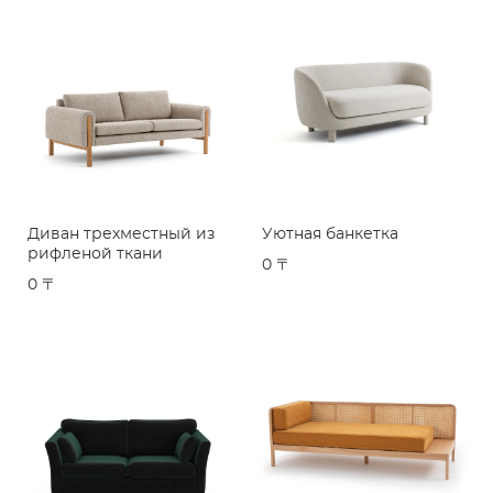
Диван трехместный из
Уютная банкетка
рифленой ткани
0 〒
0 〒