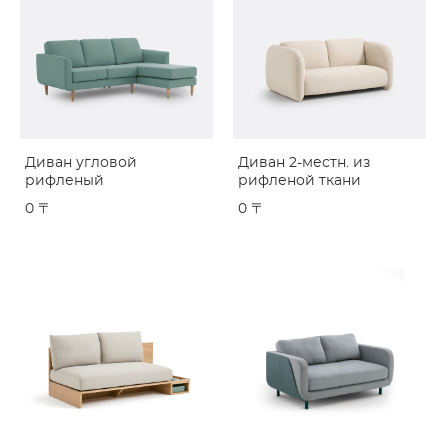
Диван угловой
Диван 2-местн. из
рифленый
рифленой ткани
0 〒
0 〒