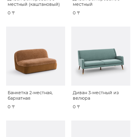
местный (каштановый)
местный
0 〒
0 〒
Банкетка 2-местная,
Диван 3-местный из
бархатная
велюра
0 〒
0 〒