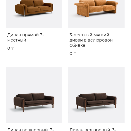
Диван прямой 3-
3-местный мягкий
местный
диван в велюровой
обивке
0 〒
0 〒
Диван велюровый, 3-
Диван велюровый, 3-