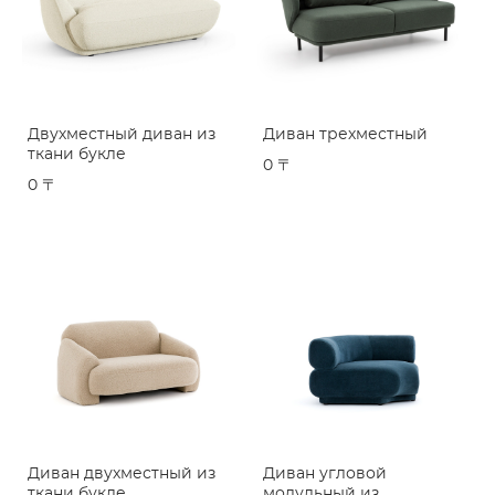
Двухместный диван из
Диван трехместный
ткани букле
0 〒
0 〒
Диван двухместный из
Диван угловой
ткани букле
модульный из