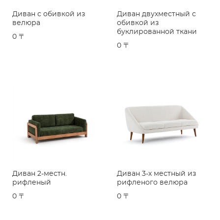
Диван с обивкой из
Диван двухместный с
велюра
обивкой из
буклированной ткани
0 〒
0 〒
Диван 2-местн.
Диван 3-х местный из
рифленый
рифленого велюра
0 〒
0 〒