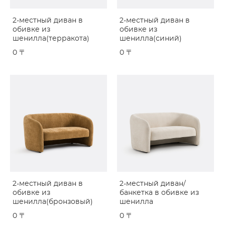
2-местный диван в
2-местный диван в
обивке из
обивке из
шенилла(терракота)
шенилла(синий)
0 〒
0 〒
2-местный диван в
2-местный диван/
обивке из
банкетка в обивке из
шенилла(бронзовый)
шенилла
0 〒
0 〒