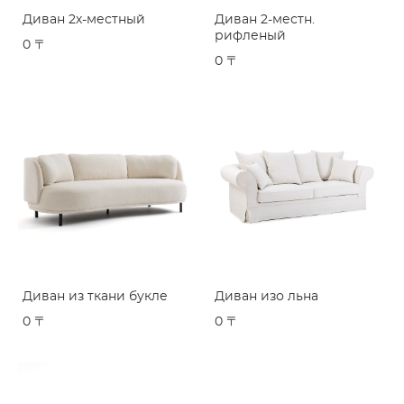
Диван 2х-местный
Диван 2-местн.
рифленый
0 〒
0 〒
Диван из ткани букле
Диван изо льна
0 〒
0 〒