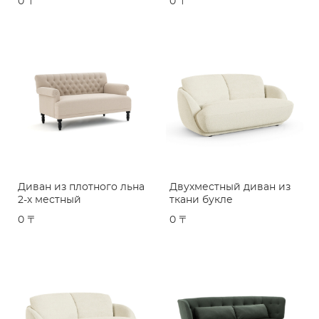
0 〒
0 〒
Диван из плотного льна
Двухместный диван из
2-х местный
ткани букле
0 〒
0 〒