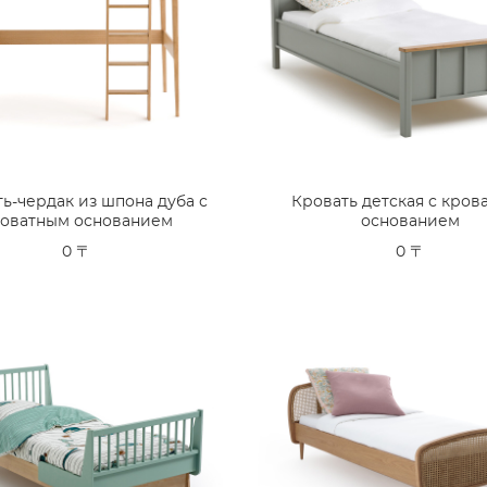
ь-чердак из шпона дуба с
Кровать детская с кров
оватным основанием
основанием
0 〒
0 〒