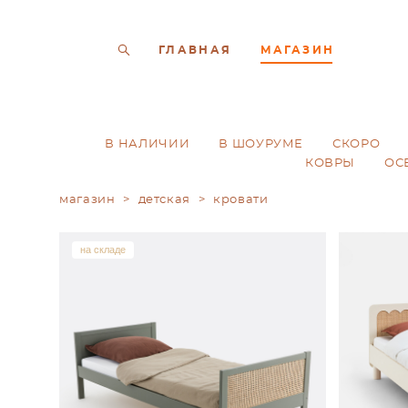
ГЛАВНАЯ
МАГАЗИН
В НАЛИЧИИ
В ШОУРУМЕ
СКОРО
КОВРЫ
ОС
магазин
>
детская
>
кровати
на складе