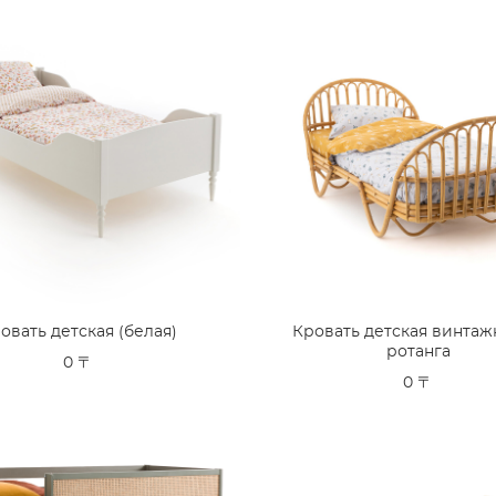
овать детская (белая)
Кровать детская винтаж
ротанга
0 〒
0 〒