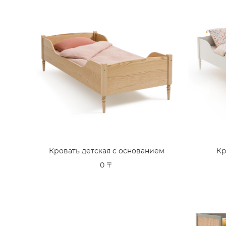
Кровать детская с основанием
Кр
0 〒