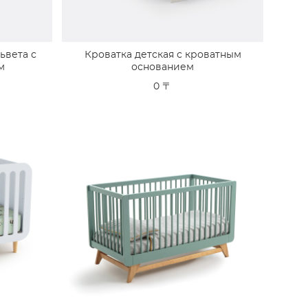
ьвета с
Кроватка детская с кроватным
м
основанием
0 〒