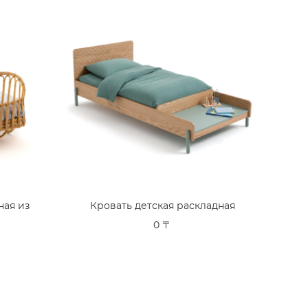
ная из
Кровать детская раскладная
0 〒