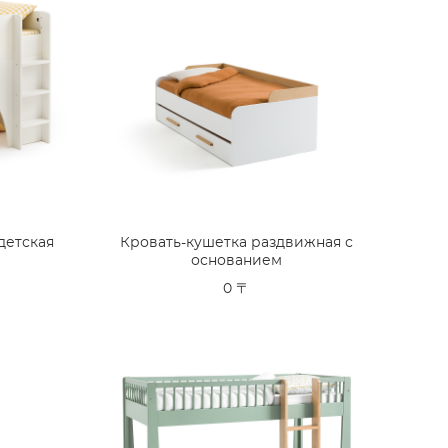
детская
Кровать-кушетка раздвижная с
основанием
0 〒