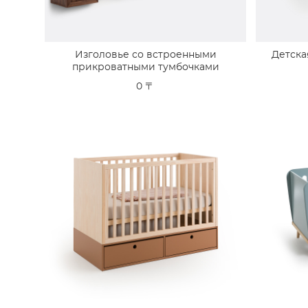
Изголовье со встроенными
Детска
прикроватными тумбочками
0 〒