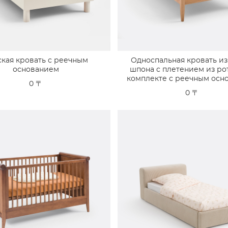
ская кровать с реечным
Односпальная кровать из
основанием
шпона с плетением из рот
комплекте с реечным осн
0 〒
0 〒