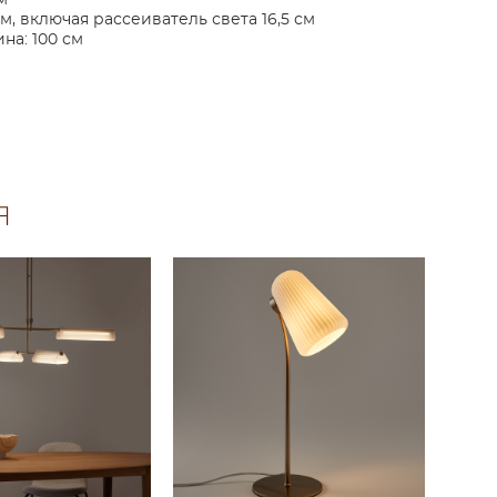
м
м, включая рассеиватель света 16,5 см
на: 100 см
Я