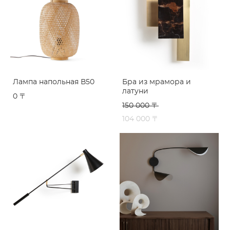
Лампа напольная В50
Бра из мрамора и
латуни
0 〒
150 000 〒
104 000 〒