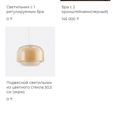
Светильник с 1
Бра с 2
регулируемым бра
кронштейнами(черный)
0 〒
145 000 〒
Подвесной светильник
из цветного стекла 30,5
см (экрю)
0 〒