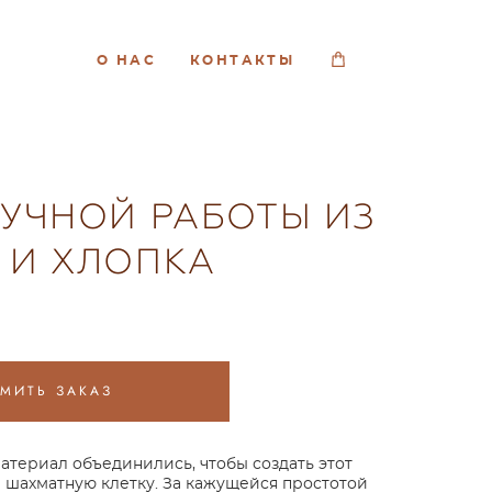
О НАС
КОНТАКТЫ
РУЧНОЙ РАБОТЫ ИЗ
 И ХЛОПКА
МИТЬ ЗАКАЗ
материал объединились, чтобы создать этот
 шахматную клетку. За кажущейся простотой