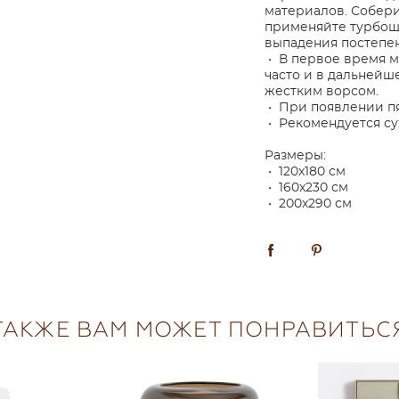
материалов. Собери
применяйте турбощ
выпадения постепен
• В первое время 
часто и в дальнейш
жестким ворсом.
• При появлении пя
• Рекомендуется сух
Размеры:
• 120x180 см
• 160x230 см
• 200x290 см
ТАКЖЕ ВАМ МОЖЕТ ПОНРАВИТЬС