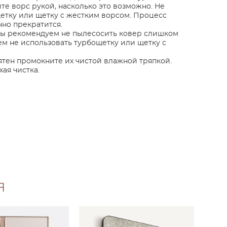
те ворс рукой, насколько это возможно. Не
етку или щетку с жестким ворсом. Процесс
но прекратится.
мы рекомендуем не пылесосить ковер слишком
ем не использовать турбощетку или щетку с
тен промокните их чистой влажной тряпкой.
ая чистка.
Я