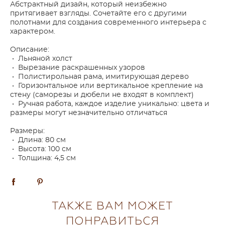
Абстрактный дизайн, который неизбежно
притягивает взгляды. Сочетайте его с другими
полотнами для создания современного интерьера с
характером.
Описание:
• Льняной холст
• Вырезание раскрашенных узоров
• Полистирольная рама, имитирующая дерево
• Горизонтальное или вертикальное крепление на
стену (саморезы и дюбели не входят в комплект)
• Ручная работа, каждое изделие уникально: цвета и
размеры могут незначительно отличаться
Размеры:
• Длина: 80 см
• Высота: 100 см
• Толщина: 4,5 см
ТАКЖЕ ВАМ МОЖЕТ
ПОНРАВИТЬСЯ