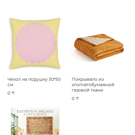
Чехол на подушку 50*50
Покрывало из
см
хлопчатобумажной
газовой ткани
0 〒
0 〒