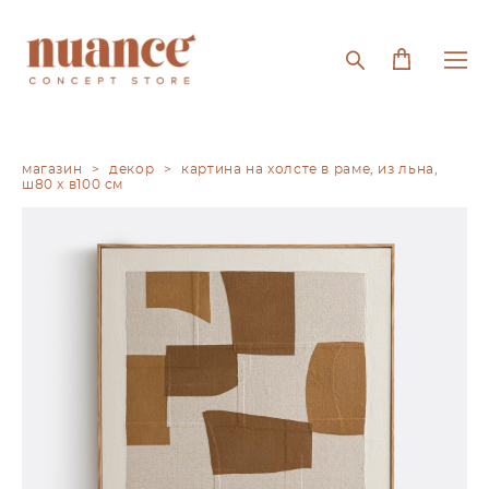
магазин
>
декор
>
картина на холсте в раме, из льна,
ш80 x в100 см