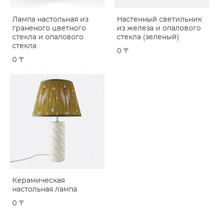
Лампа настольная из
Настенный светильник
граненого цветного
из железа и опалового
стекла и опалового
стекла (зеленый)
стекла
0 〒
0 〒
Керамическая
настольная лампа
0 〒