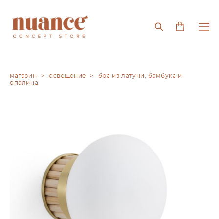
магазин
>
освещение
>
бра из латуни, бамбука и
опалина