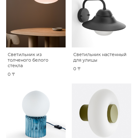
Светильник из
Светильник настенный
толченого белого
для улицы
стекла
0 〒
0 〒