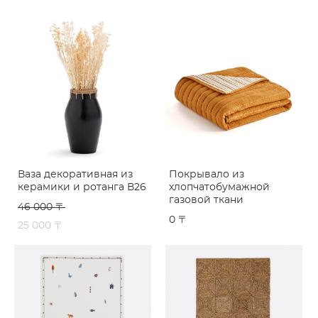
Ваза декоративная из
Покрывало из
керамики и ротанга В26
хлопчатобумажной
газовой ткани
46 000 〒
0 〒
25 000 〒