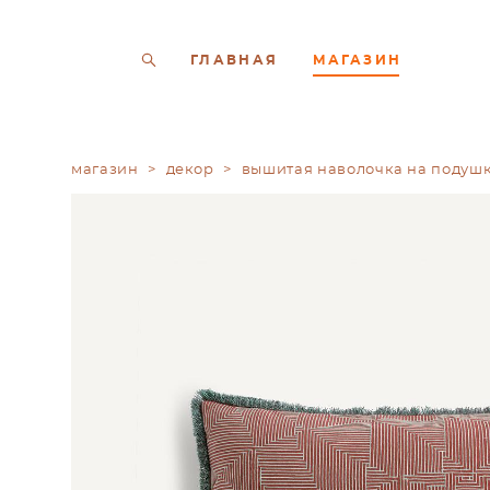
ГЛАВНАЯ
МАГАЗИН
магазин
>
декор
>
вышитая наволочка на подушк