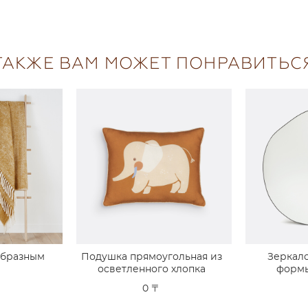
ТАКЖЕ ВАМ МОЖЕТ ПОНРАВИТЬС
образным
Подушка прямоугольная из
Зеркал
м
осветленного хлопка
формы
0 〒