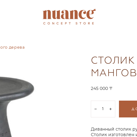
ого дерева
СТОЛИК
МАНГОВ
245 000 〒
Д
Диванный столик ру
Столик изготовлен 