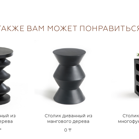
ТАКЖЕ ВАМ МОЖЕТ ПОНРАВИТЬС
ный из
Столик диванный из
Столик
ерева
мангового дерева
многофу
 〒
0 〒