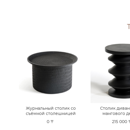
Журнальный столик со
Столик диван
съёмной столешницей
мангового д
0 〒
215 000