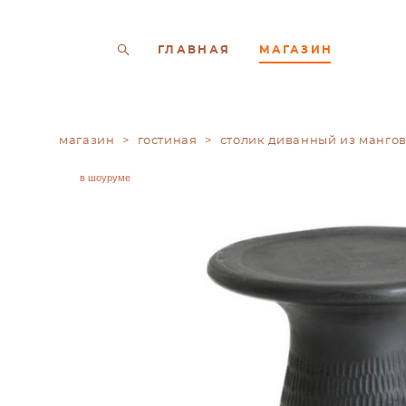
ГЛАВНАЯ
МАГАЗИН
магазин
>
гостиная
>
столик диванный из мангов
в шоуруме