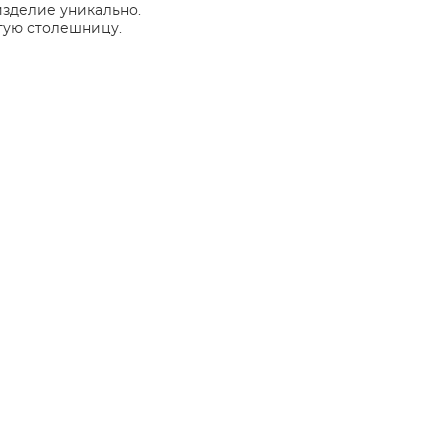
изделие уникально.
тую столешницу.