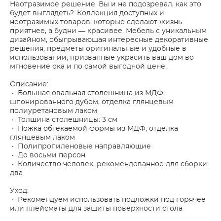
Неотразимое решение. Вы и не подозревал, как это
будет выглядеть?. Коллекция доступных и
неотразимых товаров, которые сделают жизнь
приятнее, а будни — красивее. Мебель с уникальным
дизайном, обыгрывающая интересные декоративные
решения, предметы оригинальные и удобные в
использовании, призванные украсить ваш дом во
мгновение ока и по самой выгодной цене.
Описание:
• Большая овальная столешница из МДФ,
шпонированного дубом, отделка глянцевым
полиуретановым лаком
• Толщина столешницы: 3 см
• Ножка обтекаемой формы из МДФ, отделка
глянцевым лаком
• Полипропиленовые направляющие
• До восьми персон
• Количество человек, рекомендованное для сборки:
два
Уход:
• Рекомендуем использовать подложки под горячее
или плейсматы для защиты поверхности стола