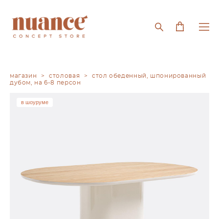
магазин
>
cтоловая
>
стол обеденный, шпонированный
дубом, на 6-8 персон
в шоуруме