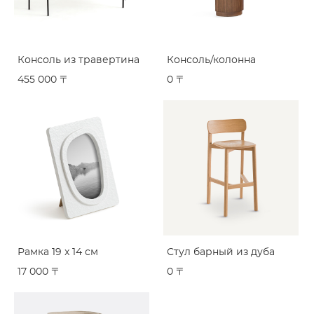
Консоль из травертина
Консоль/колонна
455 000 〒
0 〒
Рамка 19 x 14 см
Стул барный из дуба
17 000 〒
0 〒