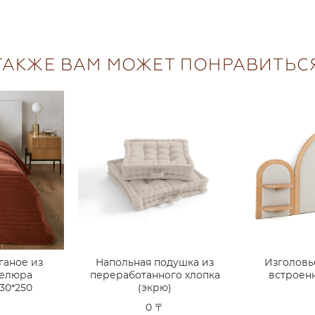
ТАКЖЕ ВАМ МОЖЕТ ПОНРАВИТЬС
ганое из
Напольная подушка из
Изголовь
велюра
переработанного хлопка
встроен
230*250
(экрю)
0 〒