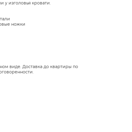
и у изголовья кровати.
стали
овые ножки
ном виде. Доставка до квартиры по
оговоренности.