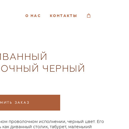
О НАС
КОНТАКТЫ
ИВАННЫЙ
ЛОЧНЫЙ ЧЕРНЫЙ
МИТЬ ЗАКАЗ
ном проволочном исполнении, черный цвет. Его
 как диванный столик, табурет, маленький