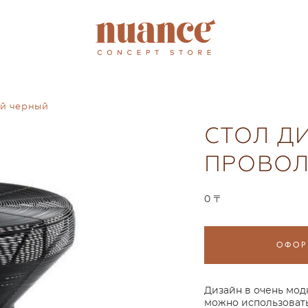
ый черный
СТОЛ Д
ПРОВО
0 〒
ОФОР
Дизайн в очень мод
можно использовать