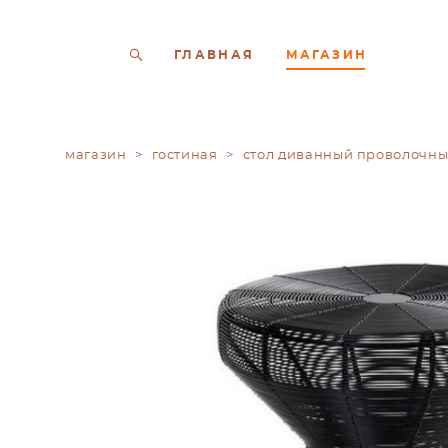
ГЛАВНАЯ
МАГАЗИН
магазин
>
гостиная
>
стол диванный проволочн