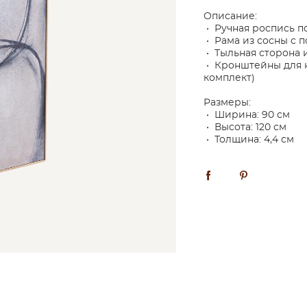
Описание:
• Ручная роспись п
• Рама из сосны с 
• Тыльная сторона 
• Кронштейны для н
комплект)
Размеры:
• Ширина: 90 см
• Высота: 120 см
• Толщина: 4,4 см