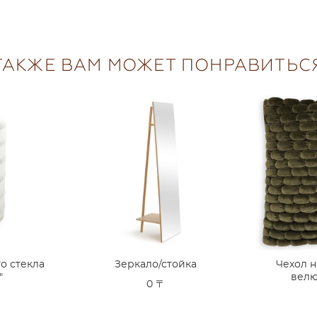
ТАКЖЕ ВАМ МОЖЕТ ПОНРАВИТЬС
го стекла
Зеркало/стойка
Чехол н
"
велю
0 〒