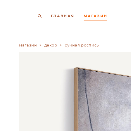
ГЛАВНАЯ
МАГАЗИН
магазин
>
декор
>
ручная роспись