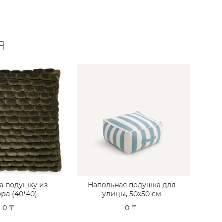
Я
а подушку из
Напольная подушка для
ра (40*40)
улицы, 50x50 см
0 〒
0 〒