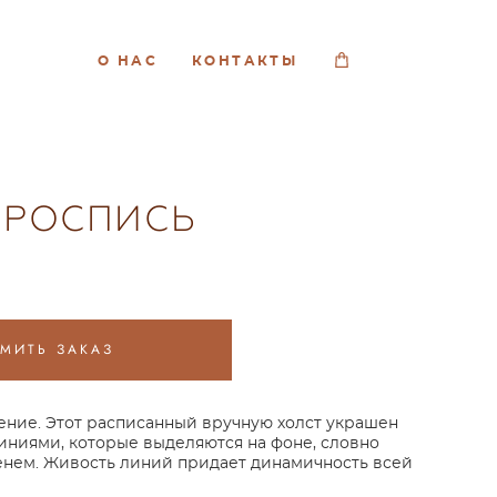
О НАС
КОНТАКТЫ
 РОСПИСЬ
МИТЬ ЗАКАЗ
ние. Этот расписанный вручную холст украшен
ниями, которые выделяются на фоне, словно
нем. Живость линий придает динамичность всей