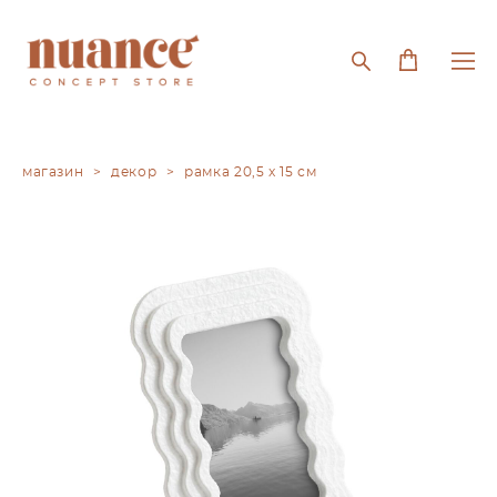
магазин
>
декор
>
рамка 20,5 x 15 см