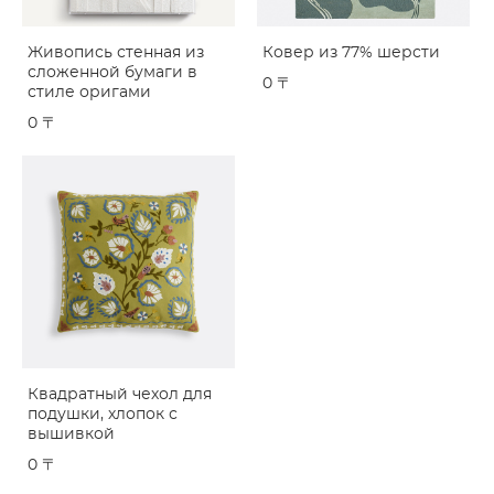
Живопись стенная из
Ковер из 77% шерсти
сложенной бумаги в
0 〒
стиле оригами
0 〒
Квадратный чехол для
подушки, хлопок с
вышивкой
0 〒