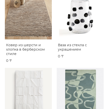
Ковер из шерсти и
Ваза из стекла с
хлопка в берберском
украшением
стиле
0 〒
0 〒