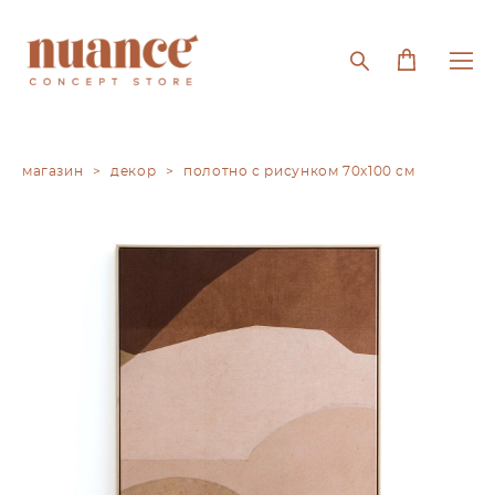
магазин
>
декор
>
полотно с рисунком 70x100 см