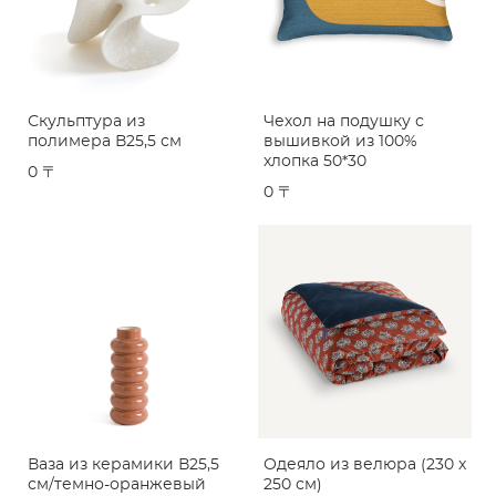
Скульптура из
Чехол на подушку с
полимера В25,5 см
вышивкой из 100%
хлопка 50*30
0 〒
0 〒
Ваза из керамики В25,5
Одеяло из велюра (230 x
см/темно-оранжевый
250 см)