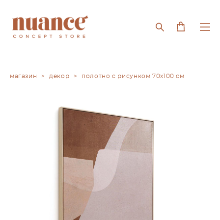
магазин
>
декор
>
полотно с рисунком 70x100 см