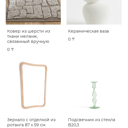
Ковер из шерсти из
Керамическая ваза
ткани меланж,
0 〒
связанный вручную
0 〒
Зеркало с отделкой из
Подсвечник из стекла
ротанга 87 x 59 см
B20,3