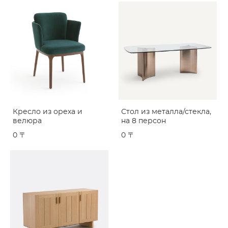
Кресло из ореха и
Стол из металла/стекла,
велюра
на 8 персон
0 〒
0 〒