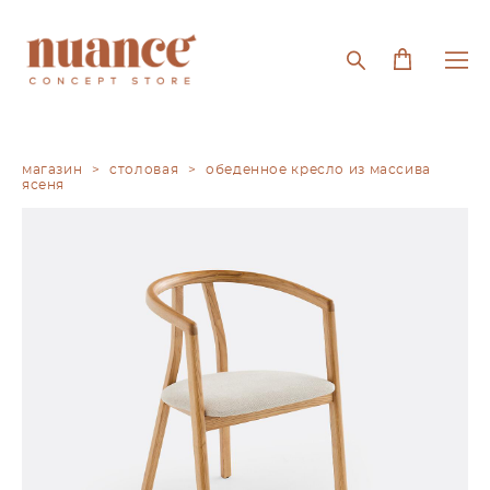
магазин
>
cтоловая
>
обеденное кресло из массива
ясеня