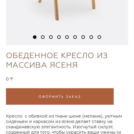
ОБЕДЕННОЕ КРЕСЛО ИЗ
МАССИВА ЯСЕНЯ
0 〒
ОФОРМИТЬ ЗАКАЗ
Кресло с обивкой из ткани шине (меланж), уютным
сиденьем и каркасом из ясеня делает ставку на
скандинавскую элегантность. Изогнутый силуэт,
созданный для того, чтобы украсить ваши ужины (и