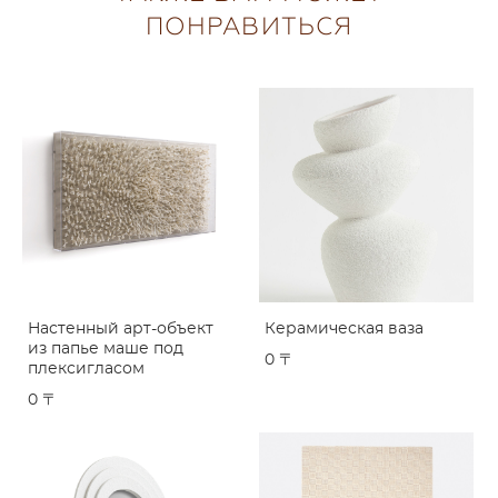
ПОНРАВИТЬСЯ
Настенный арт-объект
Керамическая ваза
из папье маше под
0 〒
плексигласом
0 〒