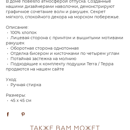
В доме повеяло атмосферой отпуска. Созданные
нашими дизайнерами наволочки, демонстрируют
графичное сочетание волн и ракушек. Секрет
мягкого, спокойного декора на морском побережье.
Описание:
• 100% хлопок
• Лицевая сторона с принтом и вышитыми мотивами
ракушек
• Оборотная сторона однотонная
• Отделка бисером и кисточками по четырем углам
• Потайная застежка на молнию
• Подходящие к комплекту подушки Terra / Терра
продаются на нашем сайте
Уход:
• Ручная стирка
Размеры:
• 45 х 45 см
ТАКЖЕ ВАМ МОЖЕТ