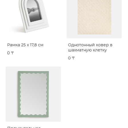
Рамка 25 x 17,8 см
Однотонный ковер в
шахматную клетку
0 〒
0 〒