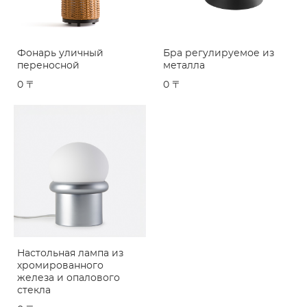
Фонарь уличный
Бра регулируемое из
переносной
металла
0 〒
0 〒
Настольная лампа из
хромированного
железа и опалового
стекла