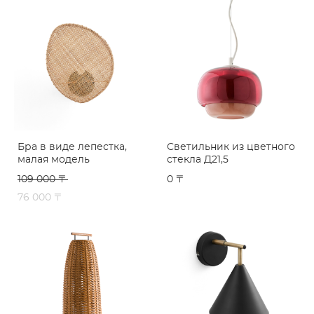
Бра в виде лепестка,
Светильник из цветного
малая модель
стекла Д21,5
109 000 〒
0 〒
76 000 〒