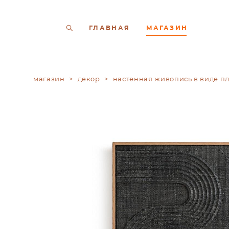
ГЛАВНАЯ
МАГАЗИН
магазин
>
декор
>
настенная живопись в виде п