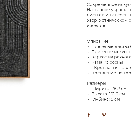
Современное искусс
Настенное украшени
листьев и нанесенн
Узор в этническом 
изделие.
Описание
• Плетеные листья 
• Плетеное искусст
• Каркас из резно
• Рама из сосны
• - Крепления на ст
• Крепление по го
Размеры
• Ширина: 76,2 см
• Высота: 101,6 см
• Глубина: 5 см