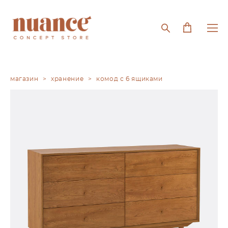
магазин
>
хранение
>
комод с 6 ящиками