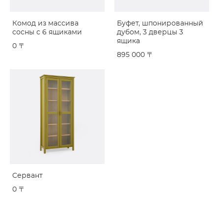
Комод из массива
Буфет, шпонированный
сосны с 6 ящиками
дубом, 3 дверцы 3
ящика
0 〒
895 000 〒
Cервант
0 〒