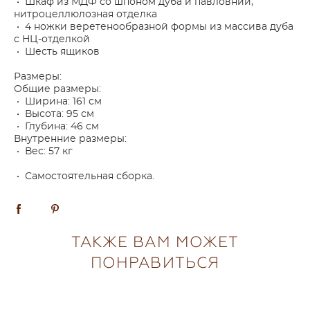
• Шкаф из МДФ со шпоном дуба и павловнии,
нитроцеллюлозная отделка
• 4 ножки веретенообразной формы из массива дуба
с НЦ-отделкой
• Шесть ящиков
Размеры:
Общие размеры:
• Ширина: 161 см
• Высота: 95 см
• Глубина: 46 см
Внутренние размеры:
• Вес: 57 кг
• Самостоятельная сборка.
ТАКЖЕ ВАМ МОЖЕТ
ПОНРАВИТЬСЯ