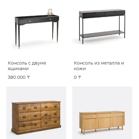
Консоль с двумя
Консоль из металла и
ящиками
кожи
380 000 〒
0 〒