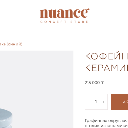
ики(синий)
КОФЕЙН
КЕРАМИ
215 000 〒
Д
Графичная округлая
столик из керамики