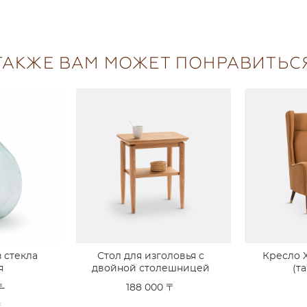
ТАКЖЕ ВАМ МОЖЕТ ПОНРАВИТЬС
з стекла
Стол для изголовья с
Кресло 
я
двойной столешницей
(т
〒
188 000 〒