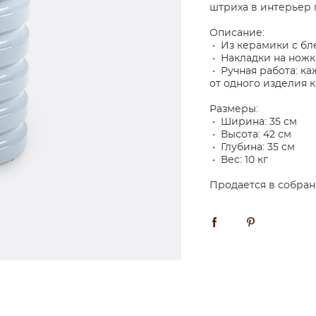
штриха в интерьер 
Описание:
• Из керамики с б
• Накладки на ножк
• Ручная работа: ка
от одного изделия 
Размеры:
• Ширина: 35 см
• Высота: 42 см
• Глубина: 35 см
• Вес: 10 кг
Продается в собран