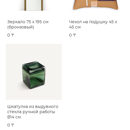
Зеркало 75 x 195 см
Чехол на подушку 45 x
(бронзовый)
45 см
0 〒
0 〒
Шкатулка из выдувного
стекла ручной работы
В14 см
0 〒