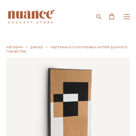
магазин
>
декор
>
картина из хлопковых нитей ручного
ткачества