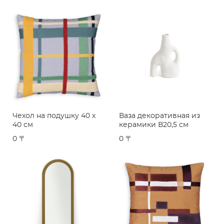
Чехол на подушку 40 x
Ваза декоративная из
40 см
керамики В20,5 см
0 〒
0 〒