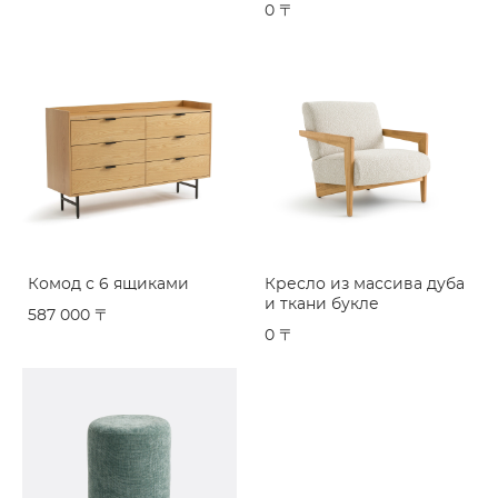
0 〒
Комод с 6 ящиками
Кресло из массива дуба
и ткани букле
587 000 〒
0 〒