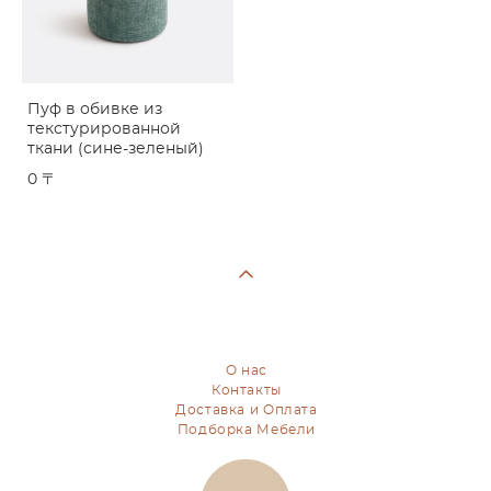
Пуф в обивке из
текстурированной
ткани (сине-зеленый)
0 〒
О нас
Контакты
Доставка и Оплата
Подборка Мебели