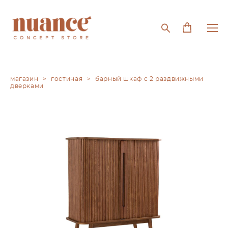
магазин
>
гостиная
>
барный шкаф с 2 раздвижными
дверками