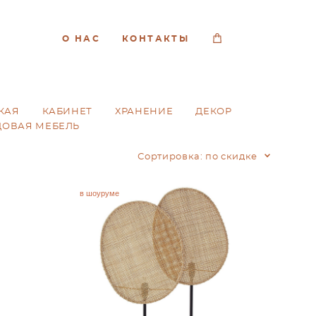
О НАС
КОНТАКТЫ
КАЯ
КАБИНЕТ
ХРАНЕНИЕ
ДЕКОР
ДОВАЯ МЕБЕЛЬ
Сортировка:
по скидке
в шоуруме