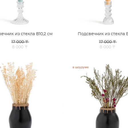
ечник из стекла В10,2 см
Подсвечник из стекла В
17 000 〒
17 000 〒
8 000 〒
8 000 〒
е
в шоуруме