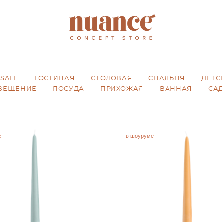
SALE
ГОСТИНАЯ
CТОЛОВАЯ
CПАЛЬНЯ
ДЕТС
ВЕЩЕНИЕ
ПОСУДА
ПРИХОЖАЯ
ВАННАЯ
СА
е
в шоуруме