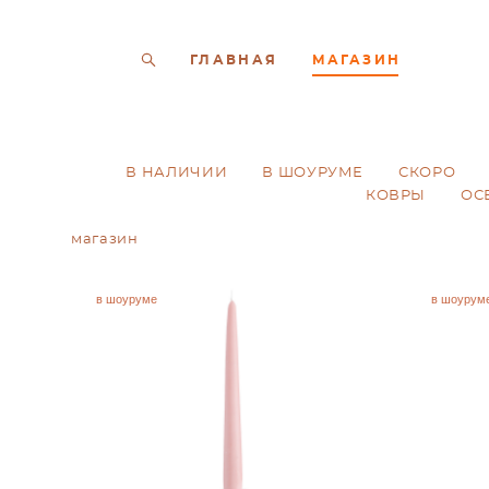
ГЛАВНАЯ
МАГАЗИН
В НАЛИЧИИ
В ШОУРУМЕ
СКОРО
КОВРЫ
ОС
магазин
в шоуруме
в шоурум