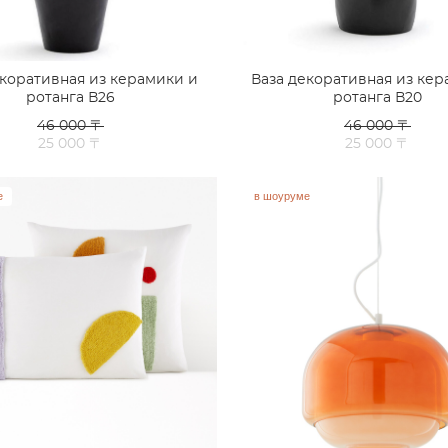
екоративная из керамики и
Ваза декоративная из кер
ротанга В26
ротанга В20
46 000 〒
46 000 〒
25 000 〒
25 000 〒
е
в шоуруме