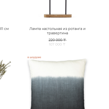
11 см
Лампа настольная из ротанга и
травертина
220 000 〒
107 000 〒
в шоуруме