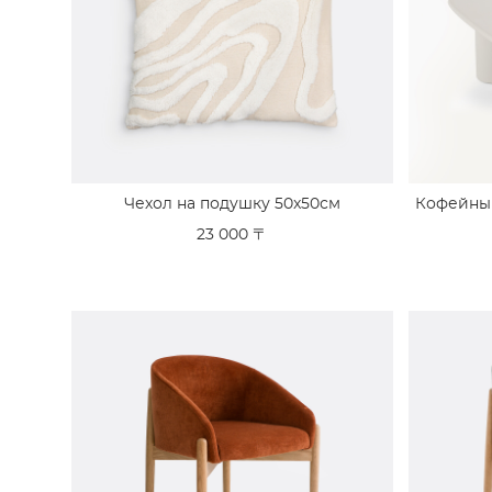
Чехол на подушку 50x50см
Кофейный
23 000 〒