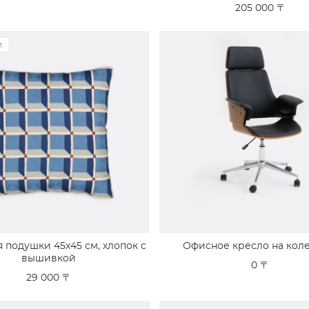
205 000 〒
е
 подушки 45x45 см, хлопок с
Офисное кресло на кол
вышивкой
0 〒
29 000 〒