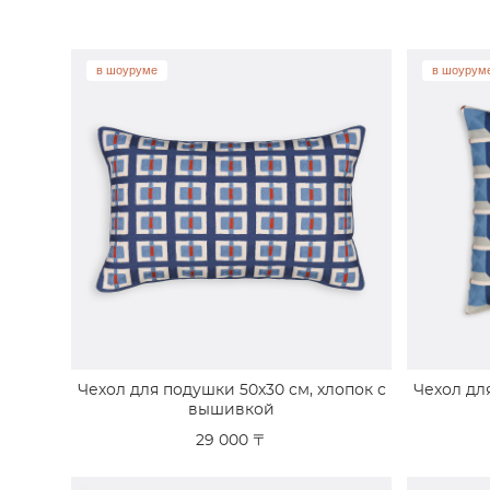
в шоуруме
в шоурум
Чехол для подушки 50x30 см, хлопок с
Чехол для
вышивкой
29 000 〒