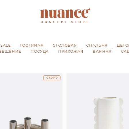
SALE
ГОСТИНАЯ
CТОЛОВАЯ
CПАЛЬНЯ
ДЕТС
ВЕЩЕНИЕ
ПОСУДА
ПРИХОЖАЯ
ВАННАЯ
СА
СКОРО