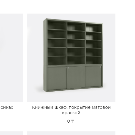
есиках
Книжный шкаф, покрытие матовой
краской
0 〒