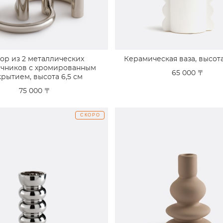
ор из 2 металлических
Керамическая ваза, высота
ечников с хромированным
65 000 〒
рытием, высота 6,5 см
75 000 〒
СКОРО