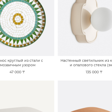
нос круглый из стали с
Настенный светильник из 
мозаичным узором
и опалового стекла (э
47 000 〒
135 000 〒