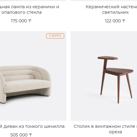
ьная лампа из керамики и
Керамический насте
опалового стекла
светильник
175 000 〒
122 000 〒
СКОРО
й диван из тонкого шенилла
Столик в винтажном стиле
ореха
505 000 〒