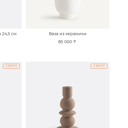
 24,5 см
Ваза из керамики
85 000 〒
СКОРО
СКОРО