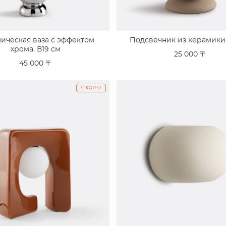
ическая ваза с эффектом
Подсвечник из керамики
хрома, В19 см
25 000 〒
45 000 〒
СКОРО