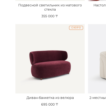
Подвесной светильник из матового
Настол
стекла
355 000 〒
СКОРО
Диван-банкетка из велюра
2-местны
695 000 〒