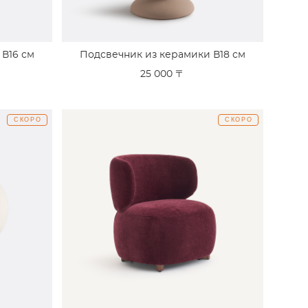
 В16 см
Подсвечник из керамики В18 см
25 000 〒
СКОРО
СКОРО