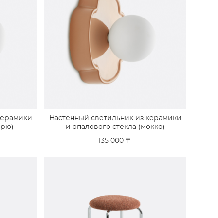
керамики
Настенный светильник из керамики
крю)
и опалового стекла (мокко)
135 000 〒