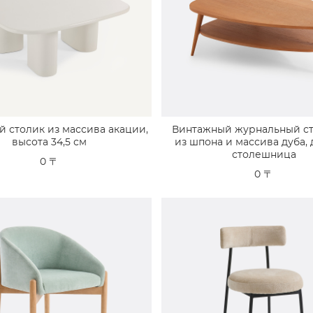
 столик из массива акации,
Винтажный журнальный ст
высота 34,5 см
из шпона и массива дуба,
столешница
0 〒
0 〒