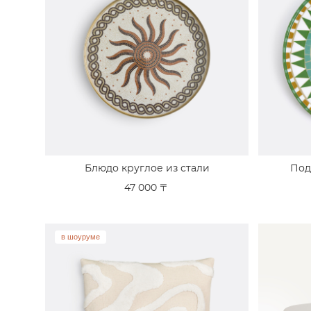
Блюдо круглое из стали
Под
47 000 〒
в шоуруме