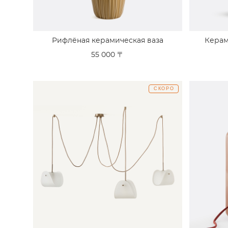
Рифлёная керамическая ваза
Керам
55 000 〒
СКОРО