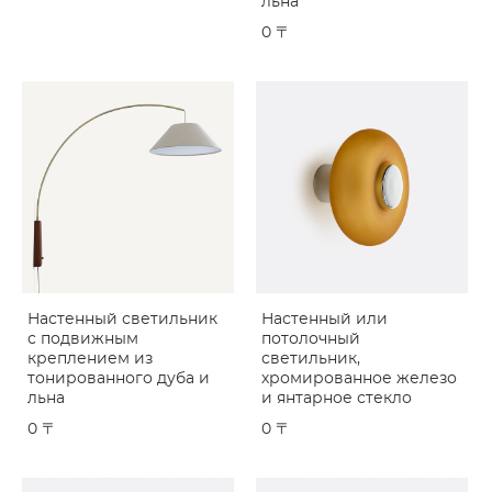
льна
0 〒
Настенный светильник
Настенный или
с подвижным
потолочный
креплением из
светильник,
тонированного дуба и
хромированное железо
льна
и янтарное стекло
0 〒
0 〒