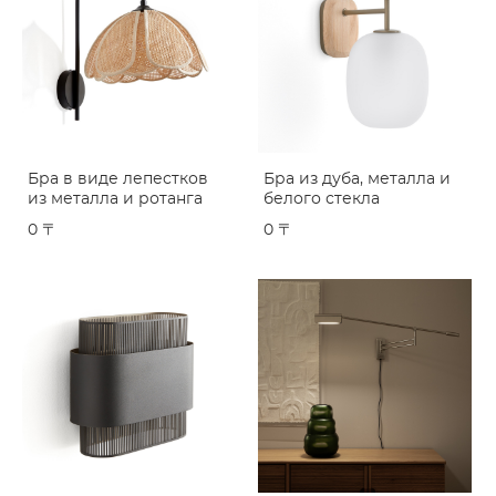
Бра в виде лепестков
Бра из дуба, металла и
из металла и ротанга
белого стекла
0 〒
0 〒