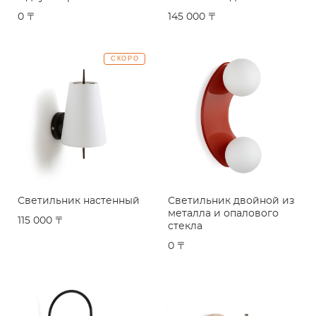
0 〒
145 000 〒
СКОРО
Светильник настенный
Светильник двойной из
металла и опалового
115 000 〒
стекла
0 〒