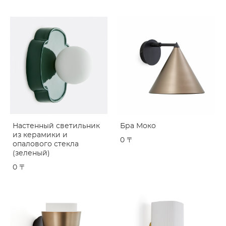
Настенный светильник
Бра Моко
из керамики и
0 〒
опалового стекла
(зеленый)
0 〒