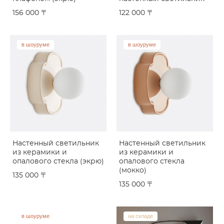
156 000 〒
122 000 〒
в шоуруме
в шоуруме
Настенный светильник
Настенный светильник
из керамики и
из керамики и
опалового стекла (экрю)
опалового стекла
(мокко)
135 000 〒
135 000 〒
в шоуруме
на складе