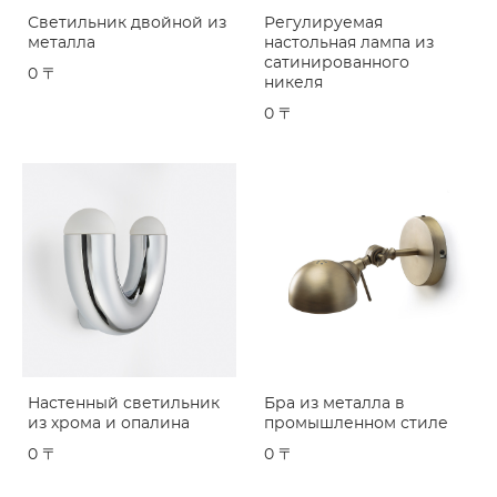
Светильник двойной из
Регулируемая
металла
настольная лампа из
сатинированного
0 〒
никеля
0 〒
Настенный светильник
Бра из металла в
из хрома и опалина
промышленном стиле
0 〒
0 〒