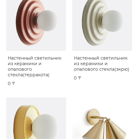
Настенный светильник
Настенный светильник
из керамики и
из керамики и
опалового
опалового стекла(экрю)
стекла(терракота)
0 〒
0 〒