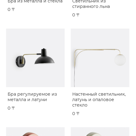
Бра из металла и стекла
Светильник из
стиранного льна
0 〒
0 〒
Бра регулируемое из
Настенный светильник,
металла и латуни
латунь и опаловое
стекло
0 〒
0 〒