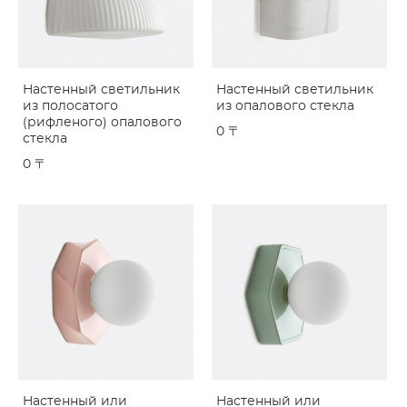
Настенный светильник
Настенный светильник
из полосатого
из опалового стекла
(рифленого) опалового
0 〒
стекла
0 〒
Настенный или
Настенный или