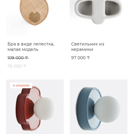
Бра в виде лепестка,
Светильник из
малая модель
керамики
109 000 〒
97 000 〒
76 000 〒
в шоуруме