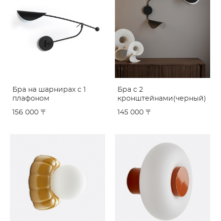
Бра на шарнирах с 1
Бра с 2
плафоном
кронштейнами(черный)
156 000 〒
145 000 〒