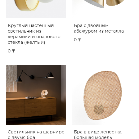
Круглый настенный
Бра с двойным
светильник из
абажуром из металла
керамики и опалового
0 〒
стекла (желтый)
0 〒
Светильник на шарнире
Бра в виде лепестка,
с двумя бра
большая модель