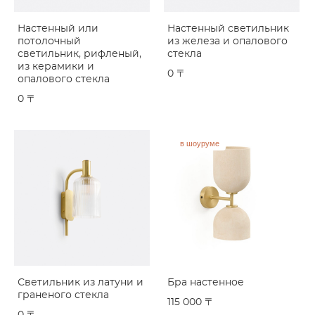
Настенный или
Настенный светильник
потолочный
из железа и опалового
светильник, рифленый,
стекла
из керамики и
0 〒
опалового стекла
0 〒
в шоуруме
Светильник из латуни и
Бра настенное
граненого стекла
115 000 〒